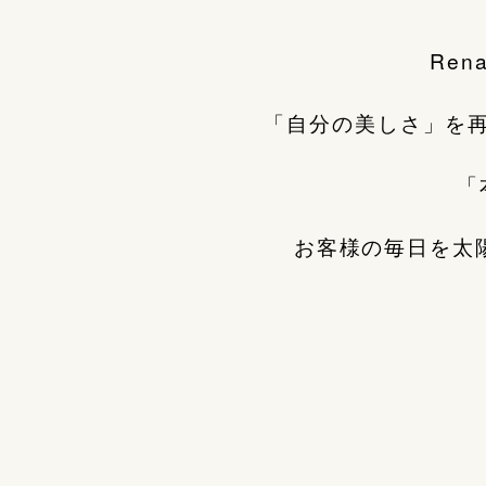
Re
「自分の美しさ」を
「
お客様の毎日を太陽