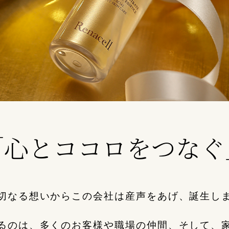
「心とココロをつなぐ
切なる想いからこの会社は産声をあげ、誕生し
るのは、多くのお客様や職場の仲間、そして、