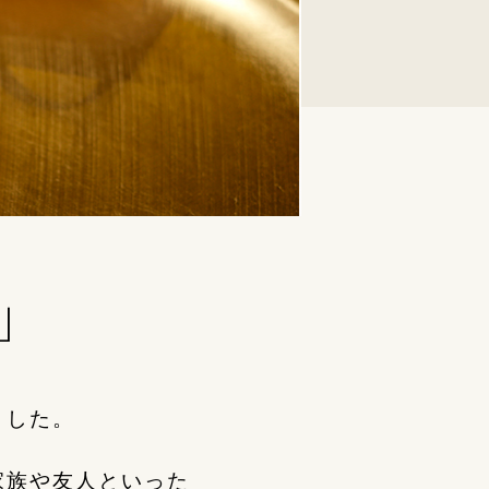
」
ました。
家族や友人といった