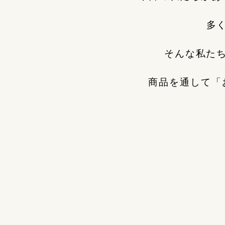
多
そんな私た
商品を通して「