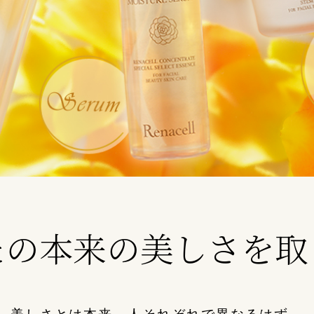
たの本来の美しさを取
美しさとは本来、人それぞれで異なるはず。