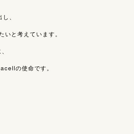
出し、
たいと考えています。
に、
cellの使命です。